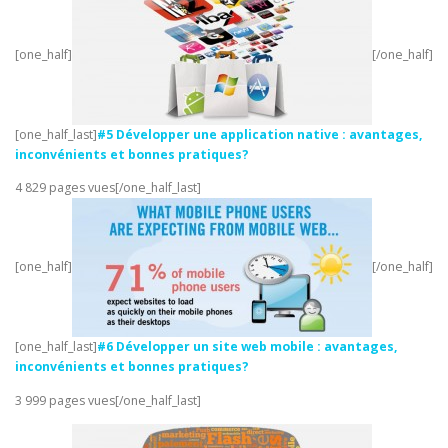
[one_half]
[/one_half]
[one_half_last]
#5 Développer une application native : avantages,
inconvénients et bonnes pratiques?
4 829 pages vues[/one_half_last]
[one_half]
[/one_half]
[one_half_last]
#6 Développer un site web mobile : avantages,
inconvénients et bonnes pratiques?
3 999 pages vues[/one_half_last]