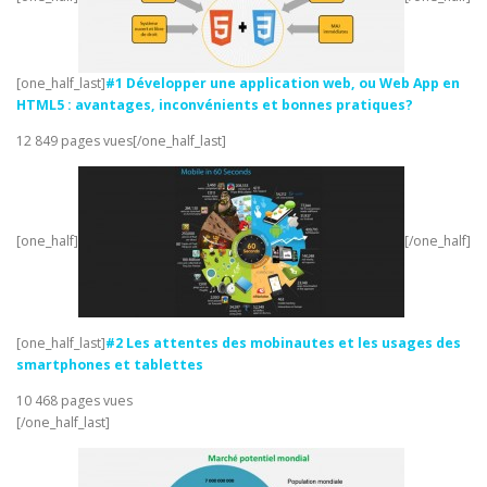
[one_half_last]
#1 Développer une application web, ou Web App en
HTML5 : avantages, inconvénients et bonnes pratiques?
12 849 pages vues[/one_half_last]
[one_half]
[/one_half]
[one_half_last]
#2 Les attentes des mobinautes et les usages des
smartphones et tablettes
10 468 pages vues
[/one_half_last]