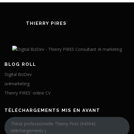
THIERRY PIRES
BLOG ROLL
Digital BizDev
ia4marketing
Thierry PIRES' online CV
TÉLÉCHARGEMENTS MIS EN AVANT
Thèse professionnelle Thierry Pires (943942
téléchargements )