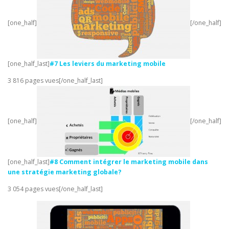
[one_half]
[/one_half]
[one_half_last]
#7 Les leviers du marketing mobile
3 816 pages vues[/one_half_last]
[one_half]
[/one_half]
[one_half_last]
#8
Comment intégrer le marketing mobile dans
une stratégie marketing globale?
3 054 pages vues[/one_half_last]