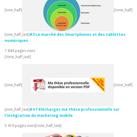
[one_half]
[/one_half]
[one_half_last]
#3 Le marché des Smartphones et des tablettes
numériques
7 844 pages vues
[/one_half_last]
[one_half]
[/one_half]
[one_half_last]
#4 Téléchargez ma thèse professionnelle sur
l’intégration du marketing mobile
5 419 pages vues[/one_half_last]