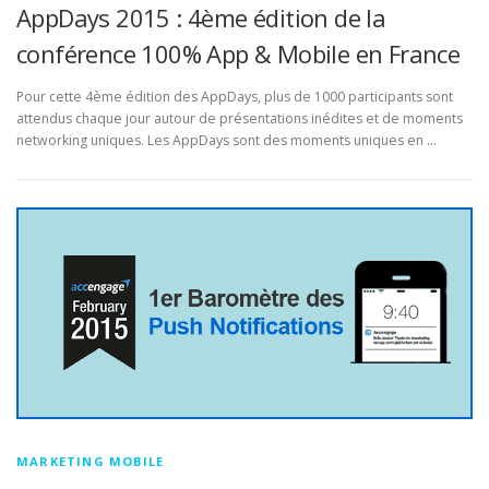
AppDays 2015 : 4ème édition de la
conférence 100% App & Mobile en France
Pour cette 4ème édition des AppDays, plus de 1000 participants sont
attendus chaque jour autour de présentations inédites et de moments
networking uniques. Les AppDays sont des moments uniques en …
MARKETING MOBILE