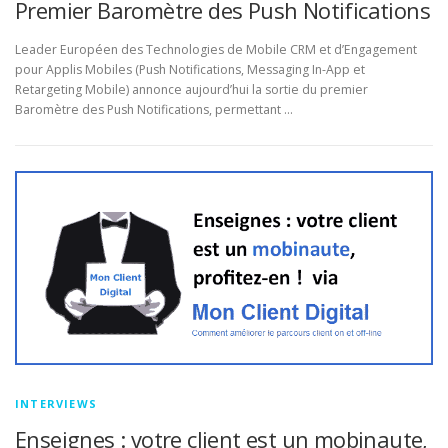
Premier Baromètre des Push Notifications
Leader Européen des Technologies de Mobile CRM et d’Engagement
pour Applis Mobiles (Push Notifications, Messaging In-App et
Retargeting Mobile) annonce aujourd’hui la sortie du premier
Baromètre des Push Notifications, permettant …
INTERVIEWS
Enseignes : votre client est un mobinaute,