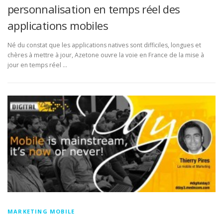
personnalisation en temps réel des
applications mobiles
Né du constat que les applications natives sont difficiles, longues et
chères à mettre à jour, Azetone ouvre la voie en France de la mise à
jour en temps réel …
MARKETING MOBILE