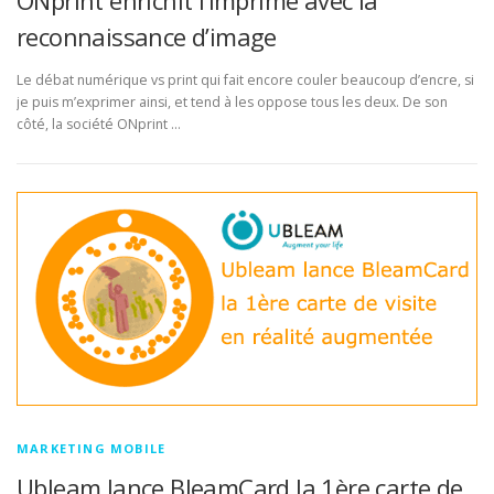
ONprint enrichit l’imprimé avec la
reconnaissance d’image
Le débat numérique vs print qui fait encore couler beaucoup d’encre, si
je puis m’exprimer ainsi, et tend à les oppose tous les deux. De son
côté, la société ONprint …
MARKETING MOBILE
Ubleam lance BleamCard la 1ère carte de