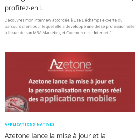
profitez-en !
Découvrez mon interview accordée à Lise Déchamps experte du
parcours client pour lequel elle a développé une thèse professionnelle
à l’issue de son MBA Marketing et Commerce sur Internet à …
APPLICATIONS NATIVES
Azetone lance la mise à jour et la