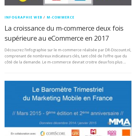
INFOGRAPHIE WEB
/
M-COMMERCE
La croissance du m-commerce deux fois
supérieure au eCommerce en 2017
Découcrez l’infographie sur le m-commerce réalisée par DR-Discount.nl,
comprenant de nombreux indicateurs clés, tant côté de l’offre que du
côté de la demande. Le m-commerce devrait croitre deux fois plus …