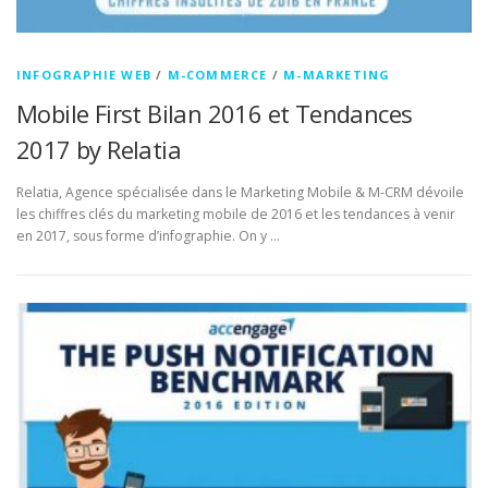
INFOGRAPHIE WEB
/
M-COMMERCE
/
M-MARKETING
Mobile First Bilan 2016 et Tendances
2017 by Relatia
Relatia, Agence spécialisée dans le Marketing Mobile & M-CRM dévoile
les chiffres clés du marketing mobile de 2016 et les tendances à venir
en 2017, sous forme d’infographie. On y …