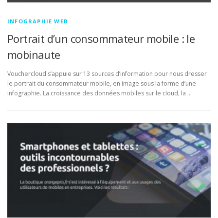
INFOGRAPHIE WEB
Portrait d’un consommateur mobile : le
mobinaute
Vouchercloud s’appuie sur 13 sources d’information pour nous dresser
le portrait du consommateur mobile, en image sous la forme d’une
infographie. La croissance des données mobiles sur le cloud, la …