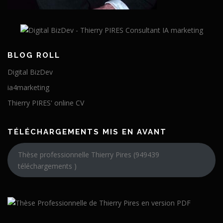
BLOG ROLL
Digital BizDev
ia4marketing
Thierry PIRES' online CV
TÉLÉCHARGEMENTS MIS EN AVANT
Thèse professionnelle Thierry Pires (949439
téléchargements )