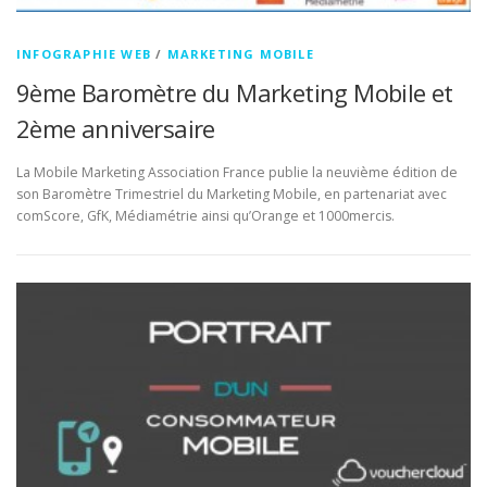
INFOGRAPHIE WEB
/
MARKETING MOBILE
9ème Baromètre du Marketing Mobile et
2ème anniversaire
La Mobile Marketing Association France publie la neuvième édition de
son Baromètre Trimestriel du Marketing Mobile, en partenariat avec
comScore, GfK, Médiamétrie ainsi qu’Orange et 1000mercis.