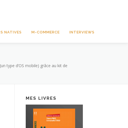
S NATIVES
M-COMMERCE
INTERVIEWS
(un type d’OS mobile) grâce au kit de
MES LIVRES