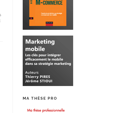
s
t
MA THÈSE PRO