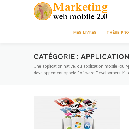
Aller
au
contenu
MES LIVRES
THÈSE PRO
CATÉGORIE :
APPLICATION
Une application native, ou application mobile (ou 
développement appelé Software Development Kit qui