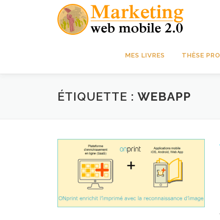
Aller
au
contenu
MES LIVRES
THÈSE PRO
ÉTIQUETTE :
WEBAPP