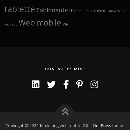
tablette
Tablonaute
Téléphone
thèse
Web
vidéo
Web mobile
Wi-Fi
web app
CONTACTEZ-MOI !
Copyright © 2026 Marketing web mobile 2.0
–
OnePress
thème