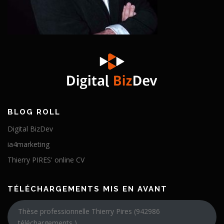
BLOG ROLL
Digital BizDev
ia4marketing
Thierry PIRES' online CV
TÉLÉCHARGEMENTS MIS EN AVANT
Thèse professionnelle Thierry Pires (942986
téléchargements )