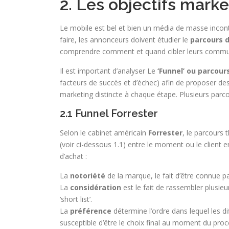
2. Les objectifs marke
Le mobile est bel et bien un média de masse incont
faire, les annonceurs doivent étudier le
parcours d
comprendre comment et quand cibler leurs commu
Il est important d’analyser Le
‘Funnel’ ou parcour
facteurs de succès et d’échec) afin de proposer d
marketing distincte à chaque étape. Plusieurs parc
2.1 Funnel Forrester
Selon le cabinet américain
Forrester
, le parcours
(voir ci-dessous 1.1) entre le moment ou le client
d’achat :
La
notoriété
de la marque, le fait d’être connue 
La
considération
est le fait de rassembler plusieu
‘short list’.
La
préférence
détermine l’ordre dans lequel les dif
susceptible d’être le choix final au moment du proc