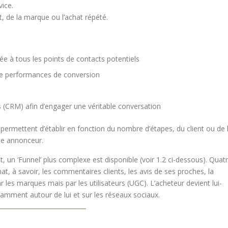
ice.
, de la marque ou l’achat répété.
e à tous les points de contacts potentiels
de performances de conversion
ts (CRM) afin d’engager une véritable conversation
ermettent d’établir en fonction du nombre d’étapes, du client ou de 
ue annonceur.
et, un ‘Funnel’ plus complexe est disponible (voir 1.2 ci-dessous). Quat
t, à savoir, les commentaires clients, les avis de ses proches, la
les marques mais par les utilisateurs (UGC). L’acheteur devient lui-
ment autour de lui et sur les réseaux sociaux.