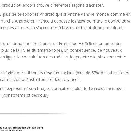
 produit ou encore trouve différentes façons d’acheter.
vendu plus de téléphones Android que d’iPhone dans le monde comme en
 de marché Android en France a dépassé les 28% de marché contre 26%
n des acteurs va s’accentuer à l’avenir et il faut donc prévoir une
tiles ont connu une croissance en France de +375% en un an et ont
(en plus de la TV et du smartphone). En conséquence, de nouveaux
n ligne, la consultation des médias, le jeu, et ce le plus souvent le
vilégié pour utiliser les réseaux sociaux (plus de 57% des utilisateurs
r il favorise l’instantanéité des échanges.
taire exploser et son budget connaître la plus forte croissance avec
(voir schéma ci-dessous)