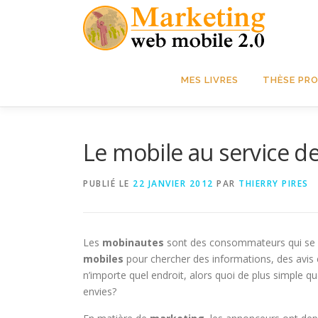
Aller
au
contenu
MES LIVRES
THÈSE PRO
Le mobile au service de
PUBLIÉ LE
22 JANVIER 2012
PAR
THIERRY PIRES
Les
mobinautes
sont des consommateurs qui se 
mobiles
pour chercher des informations, des avis en
n’importe quel endroit, alors quoi de plus simple qu
envies?