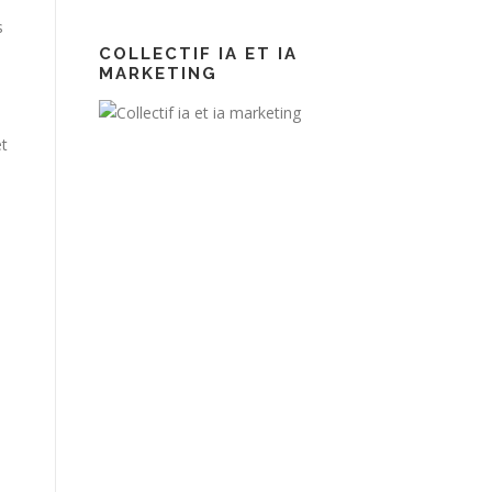
s
COLLECTIF IA ET IA
MARKETING
et