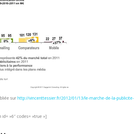
bliée sur
http://vincenttessier.fr/2012/01/13/le-marche-de-la-publicite-
 id= »6″ codes= »true »]