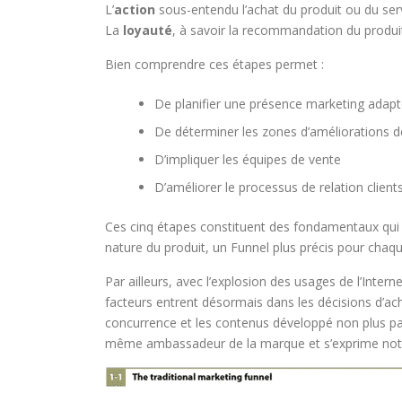
L’
action
sous-entendu l’achat du produit ou du serv
La
loyauté
, à savoir la recommandation du produit
Bien comprendre ces étapes permet :
De planifier une présence marketing adapté
De déterminer les zones d’améliorations 
D’impliquer les équipes de vente
D’améliorer le processus de relation clien
Ces cinq étapes constituent des fondamentaux qui p
nature du produit, un Funnel plus précis pour chaq
Par ailleurs, avec l’explosion des usages de l’Intern
facteurs entrent désormais dans les décisions d’acha
concurrence et les contenus développé non plus par 
même ambassadeur de la marque et s’exprime notam