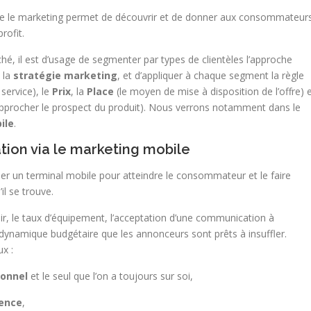
que le marketing permet de découvrir et de donner aux consommateur
rofit.
ché, il est d’usage de segmenter par types de clientèles l’approche
 la
stratégie marketing
, et d’appliquer à chaque segment la règle
 service), le
Prix
, la
Place
(le moyen de mise à disposition de l’offre) 
pprocher le prospect du produit). Nous verrons notamment dans le
ile
.
tion via le marketing mobile
iliser un terminal mobile pour atteindre le consommateur et le faire
l se trouve.
ir, le taux d’équipement, l’acceptation d’une communication à
ynamique budgétaire que les annonceurs sont prêts à insuffler.
x :
onnel
et le seul que l’on a toujours sur soi,
ence
,