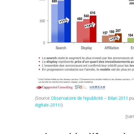
(Source
Observatoire de l’epublicité – Bilan 2011
pu
digitale-2011/
)
[sam