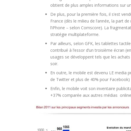
obtient de plus amples informations sur un
De plus, pour la première fois, il s’est 
France (dès le milieu de l’année, la part
l’iPhone – selon Comscore). La fragmentatio
stratégie multiplateforme.
Par ailleurs, selon GFK, les tablettes tac
contribué à l’essor d’un troisième écran 
usages se développent tels que les achats e
soir.
En outre, le mobile est devenu LE media pri
de Twitter et plus de 40% pour Facebook) ca
Enfin, le mobile voit son inventaire publici
+37% comparée aux autres médias online 