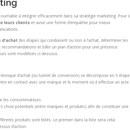
ting
ournable à intégrer efficacement dans sa stratégie marketing. Pour 
e leurs clients
et avoir une forme d’empathie pour mieux
nications.
s d’achat
(les étapes qui conduisent ou non à l’achat, déterminer les
es recommandations et bâtir un plan d’action pour une présence
ours sont modélisés ci-dessous.
 théorique d’achat (ou tunnel de conversion) se décompose en 5 étape
 entre en contact avec une marque et le moment où il effectue un acte
par les consommateurs.
rs choix potentiels (entre marques et produits) afin de constituer une
férents produits sont listés. Le premier dans la liste sera celui
essus d’action.