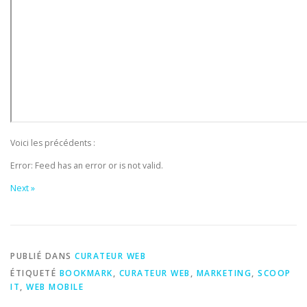
Voici les précédents :
Error: Feed has an error or is not valid.
Next »
PUBLIÉ DANS
CURATEUR WEB
ÉTIQUETÉ
BOOKMARK
,
CURATEUR WEB
,
MARKETING
,
SCOOP
IT
,
WEB MOBILE