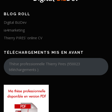
BLOG ROLL
Digital BizDev
ia4marketing
Thierry PIRES' online CV
TÉLÉCHARGEMENTS MIS EN AVANT
Thèse professionnelle Thierry Pires (950023
téléchargements )