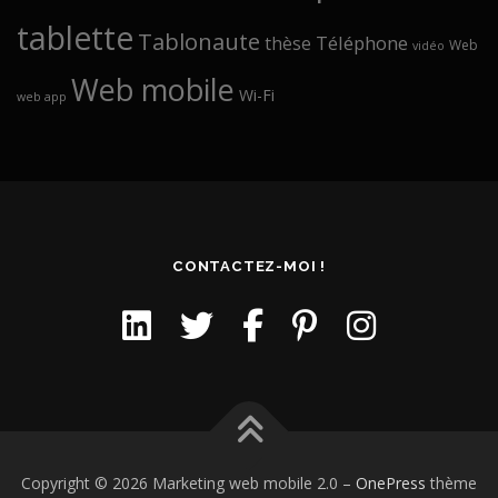
tablette
Tablonaute
Téléphone
thèse
Web
vidéo
Web mobile
Wi-Fi
web app
CONTACTEZ-MOI !
Copyright © 2026 Marketing web mobile 2.0
–
OnePress
thème