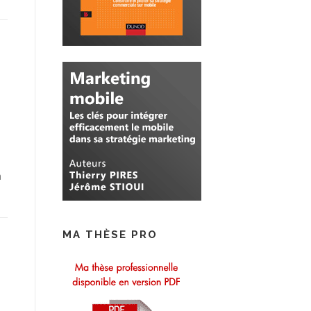
à
MA THÈSE PRO