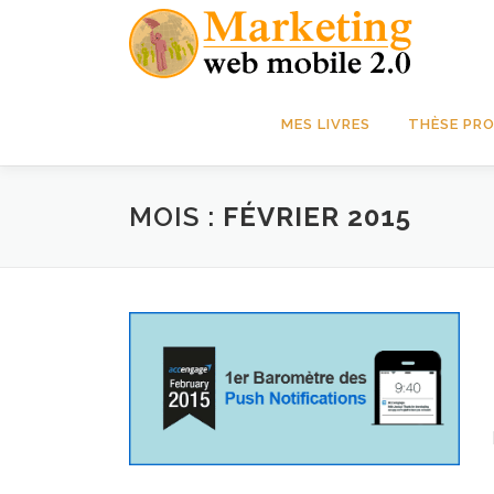
Aller
au
contenu
MES LIVRES
THÈSE PRO
MOIS :
FÉVRIER 2015