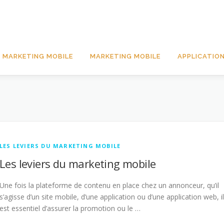
 MARKETING MOBILE
MARKETING MOBILE
APPLICATION
LES LEVIERS DU MARKETING MOBILE
Les leviers du marketing mobile
Une fois la plateforme de contenu en place chez un annonceur, qu’il
s’agisse d’un site mobile, d’une application ou d’une application web, il
est essentiel d’assurer la promotion ou le …