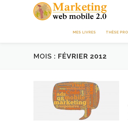
Aller
au
contenu
MES LIVRES
THÈSE PRO
MOIS :
FÉVRIER 2012